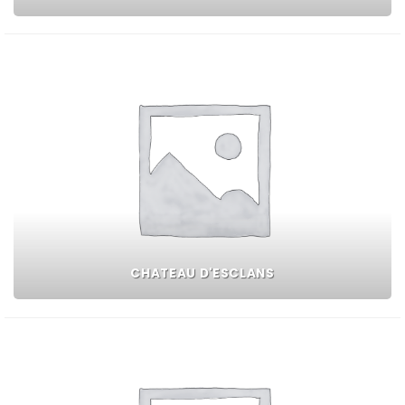
CHATEAU D'ESCLANS