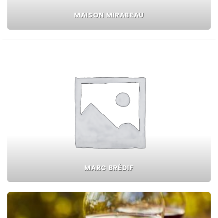
MAISON MIRABEAU
MARC BRÉDIF