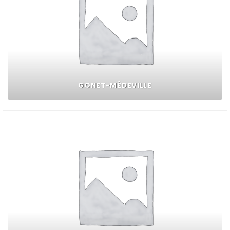
GONET-MÉDEVILLE