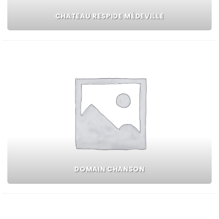
CHATEAU RESPIDE MÉDEVILLE
DOMAIN CHANSON