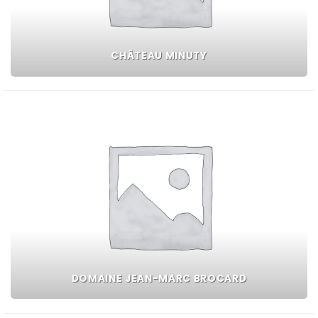
CHÂTEAU MINUTY
DOMAINE JEAN-MARC BROCARD