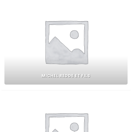
MICHEL REDDE ET FILS