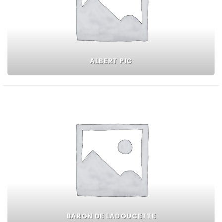
ALBERT PIC
BARON DE LADOUCETTE