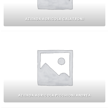
AZIENDA AGRICOLA CALATRONI
AZIENDA AGRICOLA PICCHIONI ANDREA