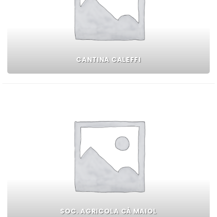
CANTINA CALEFFI
SOC. AGRICOLA CÀ MAIOL