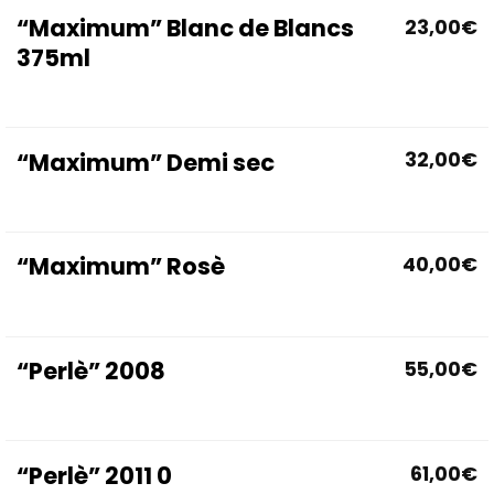
“Maximum” Blanc de Blancs
23,00
€
375ml
“Maximum” Demi sec
32,00
€
“Maximum” Rosè
40,00
€
“Perlè” 2008
55,00
€
“Perlè” 2011 0
61,00
€