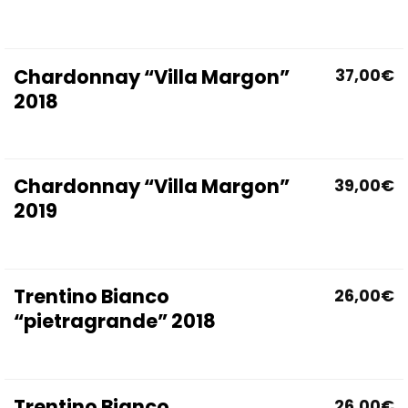
Chardonnay “Villa Margon”
37,00
€
2018
Chardonnay “Villa Margon”
39,00
€
2019
Trentino Bianco
26,00
€
“pietragrande” 2018
Trentino Bianco
26,00
€