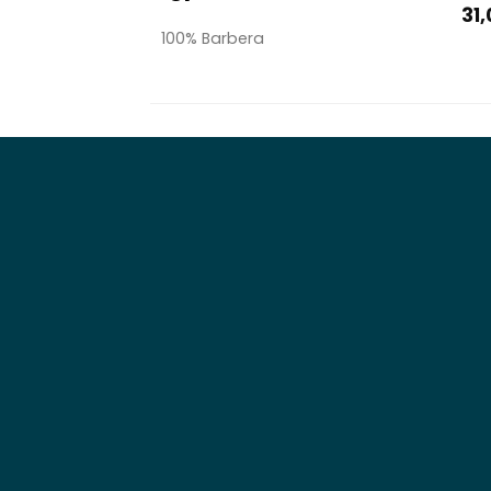
31
100% Barbera