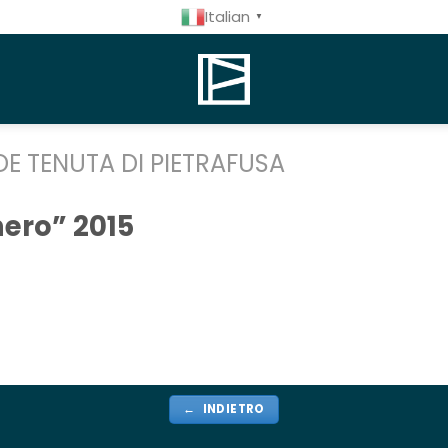
Italian
▼
DE TENUTA DI PIETRAFUSA
ero” 2015
← INDIETRO