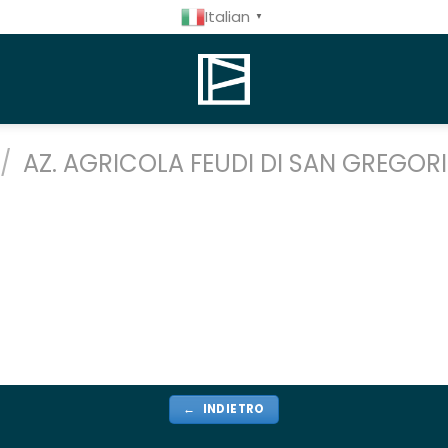
Italian
▼
/
AZ. AGRICOLA FEUDI DI SAN GREGOR
← INDIETRO