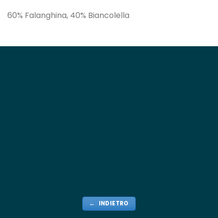
60% Falanghina, 40% Biancolella
← INDIETRO